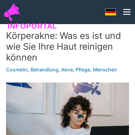
INFOPORTAL
Körperakne: Was es ist und
NQ7
wie Sie Ihre Haut reinigen
können
Cosmetic
,
Behandlung
,
Akne
,
Pflege
,
Menschen